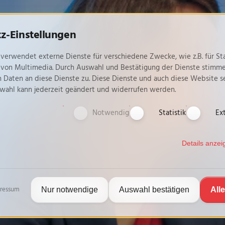
z-Einstellungen
verwendet externe Dienste für verschiedene Zwecke, wie z.B. für Sta
 von Multimedia. Durch Auswahl und Bestätigung der Dienste stimme
 Daten an diese Dienste zu. Diese Dienste und auch diese Website se
swahl kann jederzeit geändert und widerrufen werden.
Notwendig
Statistik
Ex
Details anze
ressum
Nur notwendige
Auswahl bestätigen
All