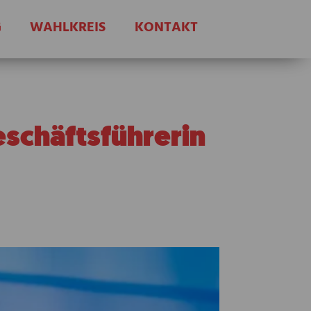
G
WAHLKREIS
KONTAKT
schäftsführerin