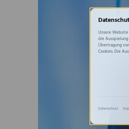
Datenschut
Unsere Website 
die Ausspielung
Übertragung von
Cookies. Die Au
Datenschutz
Imp