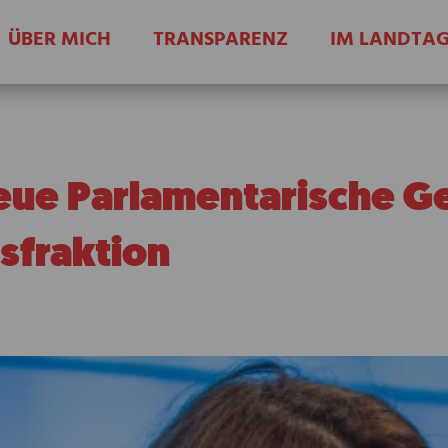
ÜBER MICH
TRANSPARENZ
IM LANDTA
eue Parlamentarische Ge
sfraktion